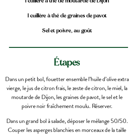
1 cuillère à thé de moutarde de Dijon
1 cuillère à thé de graines de pavot
Sel et poivre, au goût
Étapes
Dans un petit bol, fouetter ensemble l’huile d’olive extra
vierge, le jus de citron frais, le zeste de citron, le miel, la
moutarde de Dijon, les graines de pavot, le sel et le
poivre noir fraîchement moulu. Réserver.
Dans un grand bol à salade, déposer le mélange 50/50.
Couper les asperges blanchies en morceaux de la taille