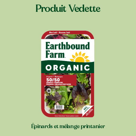
Produit Vedette
Épinards et mélange printanier