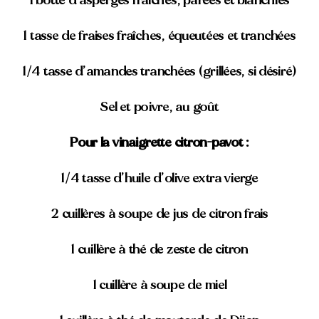
1 botte d’asperges fraîches, parées et blanchies
1 tasse de fraises fraîches, équeutées et tranchées
1/4 tasse d’amandes tranchées (grillées, si désiré)
Sel et poivre, au goût
Pour la vinaigrette citron-pavot :
1/4 tasse d’huile d’olive extra vierge
2 cuillères à soupe de jus de citron frais
1 cuillère à thé de zeste de citron
1 cuillère à soupe de miel