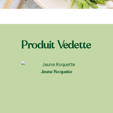
Produit Vedette
Jeune Roquette
Magasins près de chez vous