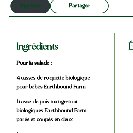
Partager
Imprimer
Ingrédients
É
Pour la salade :
4 tasses de roquette biologique
pour bébés Earthbound Farm
1 tasse de pois mange-tout
biologiques Earthbound Farm,
parés et coupés en deux