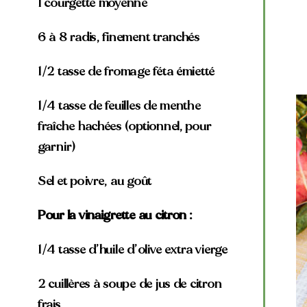
1 courgette moyenne
6 à 8 radis, finement tranchés
1/2 tasse de fromage féta émietté
1/4 tasse de feuilles de menthe
fraîche hachées (optionnel, pour
garnir)
Sel et poivre, au goût
Pour la vinaigrette au citron :
1/4 tasse d’huile d’olive extra vierge
2 cuillères à soupe de jus de citron
frais