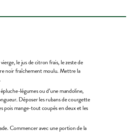
ierge, le jus de citron frais, le zeste de
oivre noir fraîchement moulu. Mettre la
.
’un épluche-légumes ou d’une mandoline,
la longueur. Déposer les rubans de courgette
 les pois mange-tout coupés en deux et les
 salade. Commencer avec une portion de la