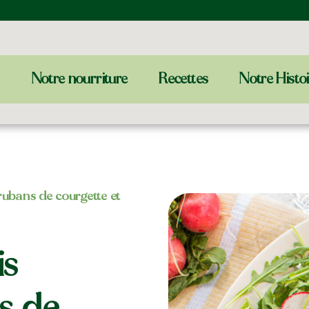
Notre nourriture
Recettes
Notre Histo
rubans de courgette et
is
s de