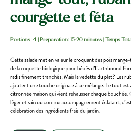
courgette et féta
Portions: 4
| Préparation: 15-20 minutes
| Temps Tota
Cette salade met en valeur le croquant des pois mange-t
de la roquette biologique pour bébés d’Earthbound Farm
radis finement tranchés. Mais la vedette du plat? Les ru
ajoutent une touche originale à ce mélange. Le tout est 
citronnée maison qui vient rehausser chaque bouchée.
léger et sain ou comme accompagnement éclatant, c’est
célébration des ingrédients frais du jardin.