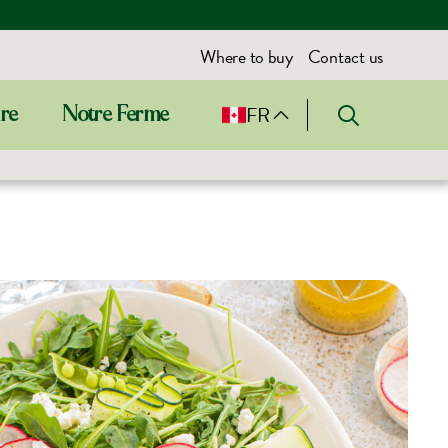
Where to buy
Contact us
FR
ire
Notre Ferme