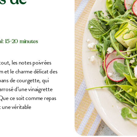
l: 15-20 minutes
out, les notes poivrées
 et le charme délicat des
bans de courgette, qui
arrosé d’une vinaigrette
 Que ce soit comme repas
 une véritable