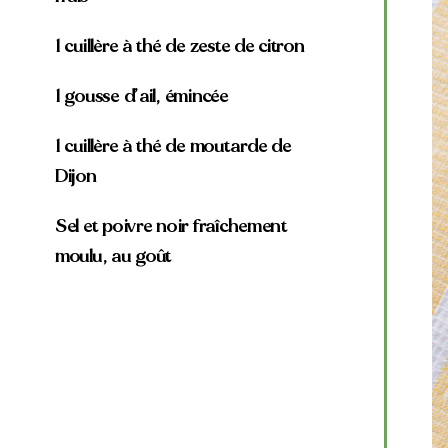
1 cuillère à thé de zeste de citron
1 gousse d’ail, émincée
1 cuillère à thé de moutarde de
Dijon
Sel et poivre noir fraîchement
moulu, au goût