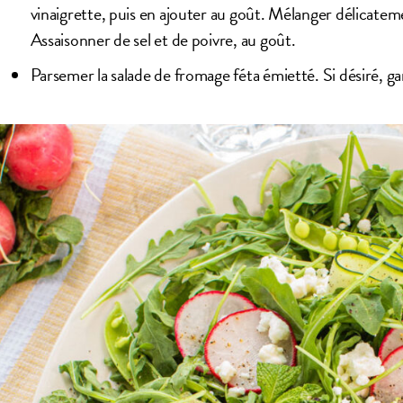
vinaigrette, puis en ajouter au goût. Mélanger délicatem
Assaisonner de sel et de poivre, au goût.
Parsemer la salade de fromage féta émietté. Si désiré, ga