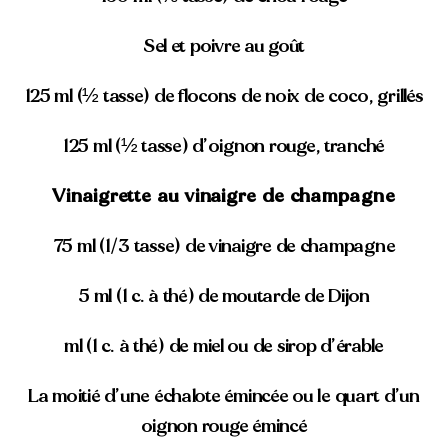
Sel et poivre au goût
125 ml (½ tasse) de flocons de noix de coco, grillés
125 ml (½ tasse) d’oignon rouge, tranché
Vinaigrette au vinaigre de champagne
75 ml (1/3 tasse) de vinaigre de champagne
5 ml (1 c. à thé) de moutarde de Dijon
ml (1 c. à thé) de miel ou de sirop d’érable
La moitié d’une échalote émincée ou le quart d’un
oignon rouge émincé