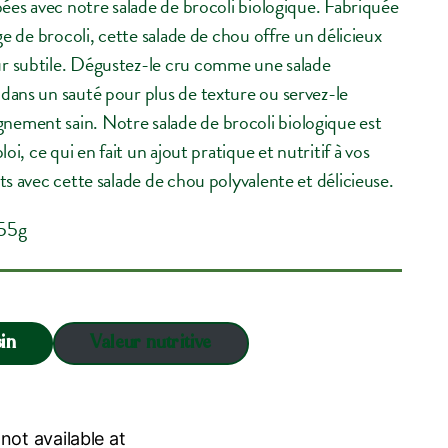
pées avec notre salade de brocoli biologique. Fabriquée
ge de brocoli, cette salade de chou offre un délicieux
r subtile. Dégustez-le cru comme une salade
dans un sauté pour plus de texture ou servez-le
ement sain. Notre salade de brocoli biologique est
oi, ce qui en fait un ajout pratique et nutritif à vos
ts avec cette salade de chou polyvalente et délicieuse.
55g
in
Valeur nutritive
 not available at