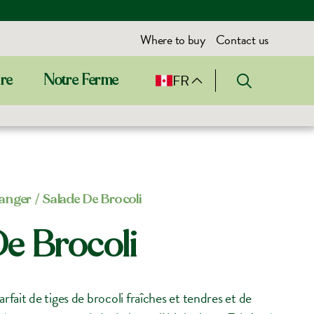
Where to buy
Contact us
FR
ire
Notre Ferme
manger
/ Salade De Brocoli
e Brocoli
fait de tiges de brocoli fraîches et tendres et de