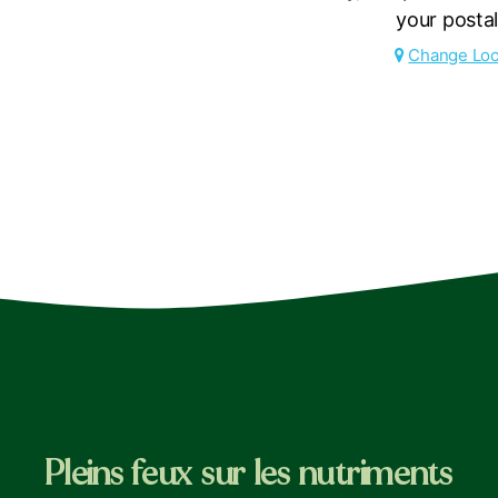
your posta
Change Loc
Pleins feux sur les nutriments