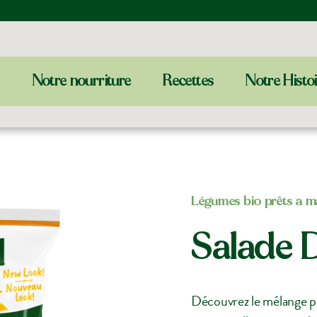
Notre nourriture
Recettes
Notre Histo
Légumes bio prêts a 
Salade D
Découvrez le mélange par