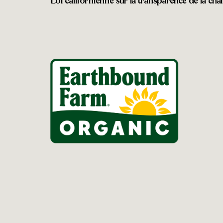
Loi californienne sur la transparence de la ch