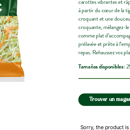
carottes vibrantes et râ
à partir du cœur de la ti
croquant et une douceu
croquante, mélangez-le 
comme plat d’accompagn
prélavée et prête à l’empl
repas. Rehaussez vos pla
Tamaños disponibles:
2
Trouver un magas
Sorry, the product is