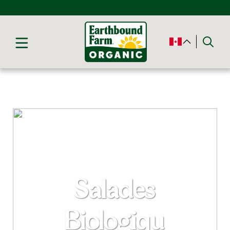
Salades
Biologiqu