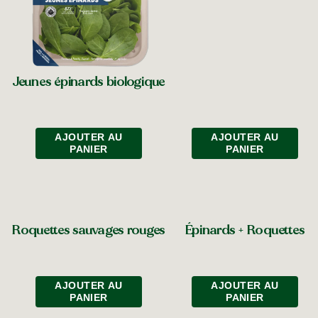
Jeunes épinards biologique
AJOUTER AU
AJOUTER AU
PANIER
PANIER
Roquettes sauvages rouges
Épinards + Roquettes
AJOUTER AU
AJOUTER AU
PANIER
PANIER