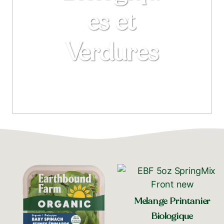
es et
Verdures
Melange Printanier
Biologique