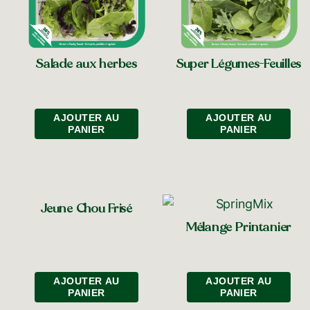
Super Légumes-Feuilles
Salade aux herbes
AJOUTER AU
AJOUTER AU
PANIER
PANIER
Jeune Chou Frisé
Mélange Printanier
AJOUTER AU
AJOUTER AU
PANIER
PANIER